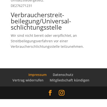
Umsatzsteuergesetz:
DE276271231
Verbraucher­streit­
beilegung/Universal­
schlichtungs­stelle
Wir sind nicht bereit oder verpflichtet, an
Streitbeilegungsverfahren vor einer
Verbraucherschlichtungsstelle teilzunehmen.
Impressum
Datenschutz
Vertrag widerrufen
Mitgliedschaft kündigen